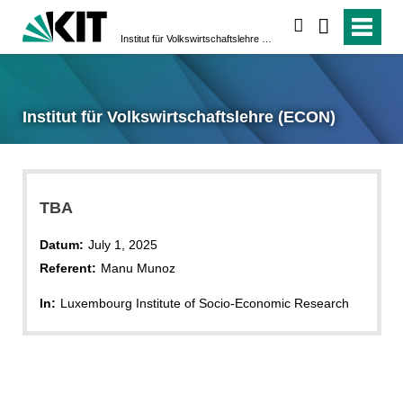
suchen
Institut für Volkswirtschaftslehre (ECON)
Institut für Volkswirtschaftslehre (ECON)
TBA
Datum:
July 1, 2025
Referent:
Manu Munoz
In:
Luxembourg Institute of Socio-Economic Research