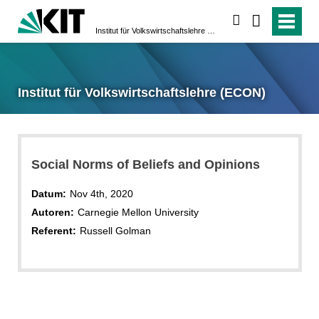
suchen
Institut für Volkswirtschaftslehre (ECON)
Institut für Volkswirtschaftslehre (ECON)
Social Norms of Beliefs and Opinions
Datum:
Nov 4th, 2020
Autoren:
Carnegie Mellon University
Referent:
Russell Golman